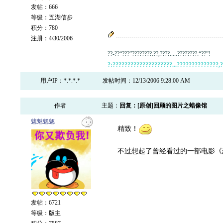
发帖：666
等级：五湖信步
积分：780
注册：4/30/2006
??-??“???”????????:??,????.....????????:“??”!
?:????????????????????...??????????????,??
用户IP：*.*.*.*
发帖时间：12/13/2006 9:28:00 AM
作者
主题：
回复：[原创]回顾的图片之蜡像馆
魑魅魍魉
精致！
不过想起了曾经看过的一部电影《
发帖：6721
等级：版主