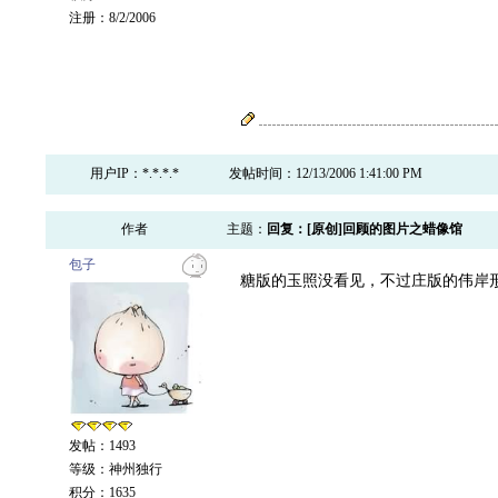
注册：8/2/2006
用户IP：*.*.*.*
发帖时间：12/13/2006 1:41:00 PM
作者
主题：
回复：[原创]回顾的图片之蜡像馆
包子
糖版的玉照没看见，不过庄版的伟岸
发帖：1493
等级：神州独行
积分：1635