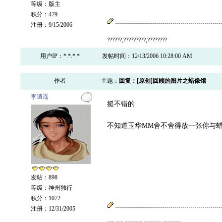
等级：版主
积分：479
注册：9/15/2006
??????,?????????,????????
用户IP：*.*.*.*
发帖时间：12/13/2006 10:28:00 AM
作者
主题：
回复：[原创]回顾的图片之蜡像馆
李逍遥
挺不错的
不知道玉华MM舍不舍得放一张你与
发帖：898
等级：神州独行
积分：1072
注册：12/31/2005