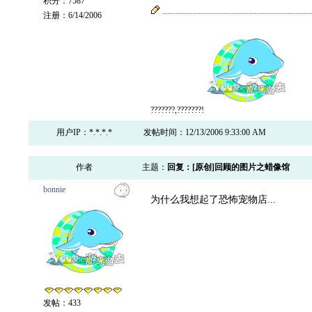
积分：7587
注册：6/14/2006
???????,???????!
用户IP：*.*.*.*
发帖时间：12/13/2006 9:33:00 AM
作者
主题：
回复：[原创]回顾的图片之蜡像馆
bonnie
为什么我想起了恐怖宠物店...
发帖：433