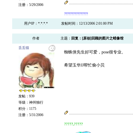
注册：5/29/2006
????????????????
用户IP：*.*.*.*
发帖时间：12/13/2006 2:01:00 PM
作者
主题：
回复：[原创]回顾的图片之蜡像馆
丢丢猫
蜘蛛侠先生好可爱，pose很专业。
希望玉华JJ帮忙偷小贝
发帖：939
等级：神州独行
积分：1175
注册：5/31/2006
?????,?????