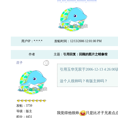
???,???,???????,???????,???????!
用户IP：*.*.*.*
发帖时间：12/13/2006 12:01:00 PM
作者
主题：
引用回复：回顾的图片之蜡像馆
庄子
引用玉华无双于2006-12-13 4:26:0
这个人很帅吗？有版主帅吗？
发帖：3759
等级：版主
我觉得他很帅
只是比才子兄差点
积分：4451