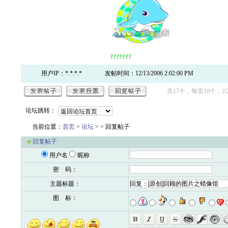
???????
用户IP：*.*.*.*
发帖时间：12/13/2006 2:02:00 PM
共17个，每页10个，2/
论坛跳转：
当前位置：
首页
>
论坛
>
> 回复帖子
回复帖子
用户名
昵称
密 码：
主题标题：
图 标：