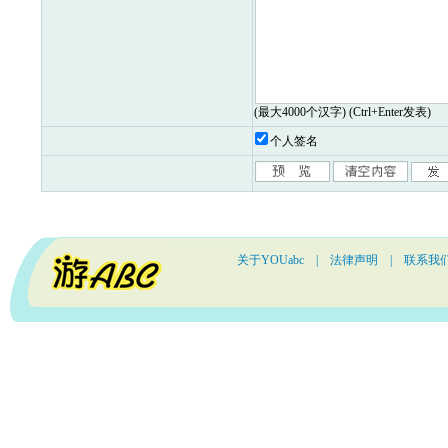
(最大4000个汉字) (Ctrl+Enter发表)
个人签名
关于YOUabc
|
法律声明
|
联系我