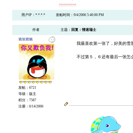
???????????!
用户IP：*.*.*.*
发帖时间：9/4/2006 5:40:00 PM
作者
主题：
回复：情迷瑞士
魑魅魍魉
我最喜欢第一张了，好美的雪
不过第５，６还有最后一张怎么
发帖：6721
等级：版主
积分：7587
注册：6/14/2006