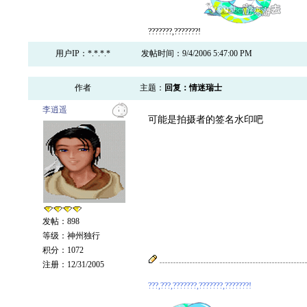
???????,???????!
用户IP：*.*.*.*
发帖时间：9/4/2006 5:47:00 PM
作者
主题：
回复：情迷瑞士
李逍遥
可能是拍摄者的签名水印吧
发帖：898
等级：神州独行
积分：1072
注册：12/31/2005
???,???,???????,???????,???????!