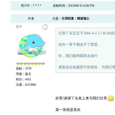
用户IP：*.*.*.*
发帖时间：9/4/2006 8:14:00 PM
作者
主题：
引用回复：情迷瑞士
庄子
引用丫头宝宝于2006-9-4 17:40:00
也许一辈子都去不了那里
但，我们能用眼睛去旅行
感谢这位拍摄照片的朋友，为我们
发帖：3759
等级：版主
积分：4451
注册：8/2/2006
好美!谢谢丫头发上来与我们分享
第一张很是喜欢