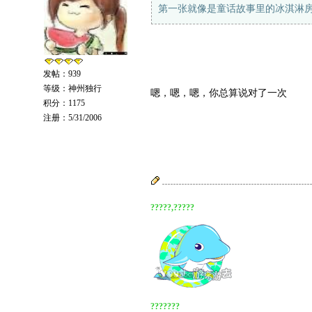
第一张就像是童话故事里的冰淇淋
发帖：939
等级：神州独行
嗯，嗯，嗯，你总算说对了一次
积分：1175
注册：5/31/2006
?????,?????
???????