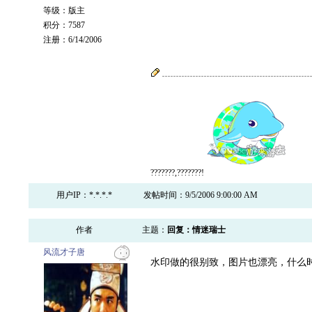
等级：版主
积分：7587
注册：6/14/2006
???????,???????!
用户IP：*.*.*.*
发帖时间：9/5/2006 9:00:00 AM
作者
主题：
回复：情迷瑞士
风流才子唐
水印做的很别致，图片也漂亮，什么