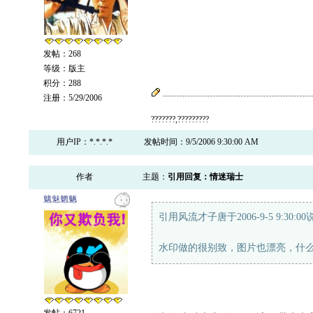
发帖：268
等级：版主
积分：288
注册：5/29/2006
???????,?????????
用户IP：*.*.*.*
发帖时间：9/5/2006 9:30:00 AM
作者
主题：
引用回复：情迷瑞士
魑魅魍魉
引用风流才子唐于2006-9-5 9:30:0
水印做的很别致，图片也漂亮，什