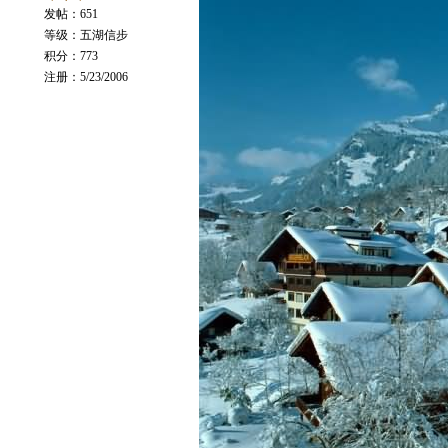
发帖：651
等级：五湖信步
积分：773
注册：5/23/2006