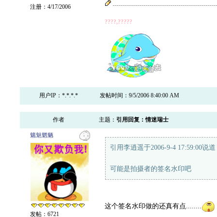
注册：4/17/2006
????,?????
用户IP：*.*.*.*
发帖时间：9/5/2006 8:40:00 AM
作者
主题：
引用回复：情迷瑞士
魑魅魍魉
引用李逍遥于2006-9-4 17:59:00说
可能是拍摄者的签名水印吧
这个签名水印做的还真有点........
发帖：6721