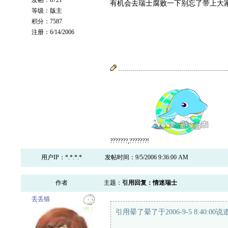
发帖：6721
有机会去瑞士腐败一下别忘了带上大
等级：版主
积分：7587
注册：6/14/2006
???????,???????!
用户IP：*.*.*.*
发帖时间：9/5/2006 9:36:00 AM
作者
主题：
引用回复：情迷瑞士
丢丢猫
引用晕了晕了于2006-9-5 8:40:00