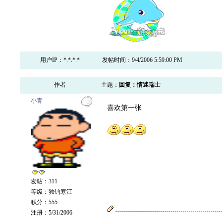
用户IP：*.*.*.*
发帖时间：9/4/2006 5:59:00 PM
作者
主题：
回复：情迷瑞士
小青
喜欢第一张
发帖：311
等级：独钓寒江
积分：555
注册：5/31/2006