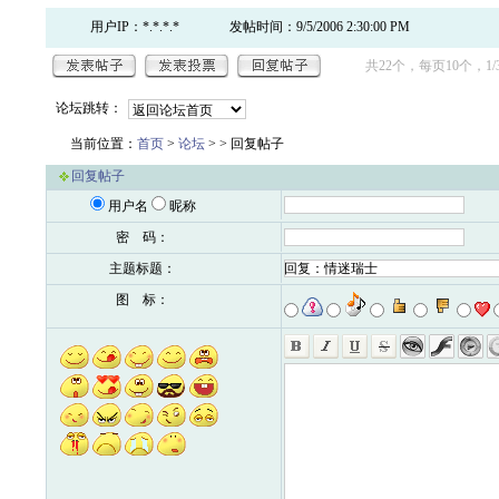
用户IP：*.*.*.*
发帖时间：9/5/2006 2:30:00 PM
共22个，每页10个，1/
论坛跳转：
当前位置：
首页
>
论坛
>
> 回复帖子
回复帖子
用户名
昵称
密 码：
主题标题：
图 标：