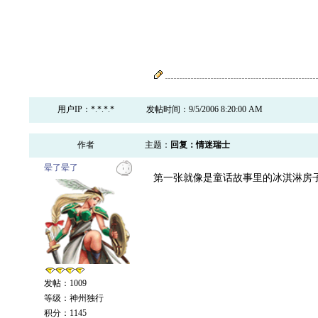
用户IP：*.*.*.*
发帖时间：9/5/2006 8:20:00 AM
作者
主题：
回复：情迷瑞士
晕了晕了
第一张就像是童话故事里的冰淇淋房
发帖：1009
等级：神州独行
积分：1145