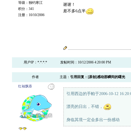
等级：独钓寒江
谢谢！
积分：341
差不多6点半
注册：10/10/2006
用户IP：*.*.*.*
发帖时间：10/12/2006 4:20:00 PM
作者
主题：
引用回复：[原创]感动那瞬间的曙光
红袖飘香
引用西边的手帕于2006-10-12 16:20
漂亮的日出，不错，
身临其境一定会多出一份感动