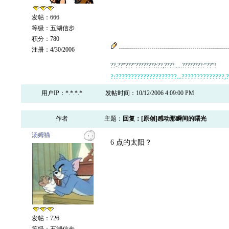
发帖：666
等级：五湖信步
积分：780
注册：4/30/2006
??-??“???”????????:??,????.....????????:“??”!
?:????????????????????...??????????????,??
用户IP：*.*.*.*
发帖时间：10/12/2006 4:09:00 PM
作者
主题：
回复：[原创]感动那瞬间的曙光
汤姆猫
6 点的太阳？
发帖：726