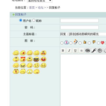
论坛跳转：
当前位置：
首页
>
论坛
>
> 回复帖子
回复帖子
用户名
昵称
密 码：
主题标题：
图 标：