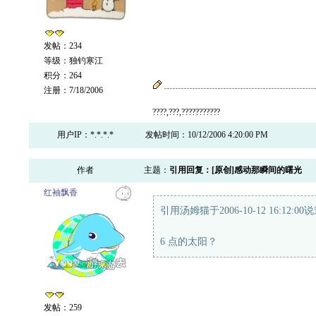
发帖：234
等级：独钓寒江
积分：264
注册：7/18/2006
????,???,???????????
用户IP：*.*.*.*
发帖时间：10/12/2006 4:20:00 PM
作者
主题：
引用回复：[原创]感动那瞬间的曙光
红袖飘香
引用汤姆猫于2006-10-12 16:12:00
6 点的太阳？
发帖：259