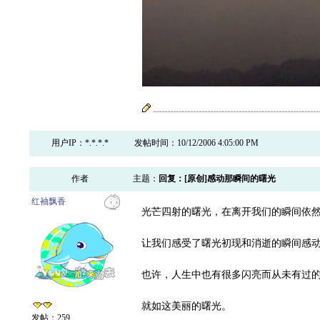
用户IP：*.*.*.*
发帖时间：10/12/2006 4:05:00 PM
作者
主题：
回复：[原创]感动那瞬间的曙光
红袖飘香
光芒四射的曙光，在离开我们的瞬间依
让我们感受了曙光初现和消逝的瞬间感
也许，人生中也有很多闪亮而从未有过
就如这美丽的曙光。
发帖：259