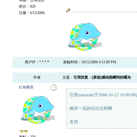
等级：五湖信步
积分：820
注册：6/13/2006
用户IP：*.*.*.*
发帖时间：10/12/2006 4:12:00 PM
作者
主题：
引用回复：[原创]感动那瞬间的曙光
红袖飘香
引用yamazaki于2006-10-12 16:09:
难得一见的日出过程啊
支持