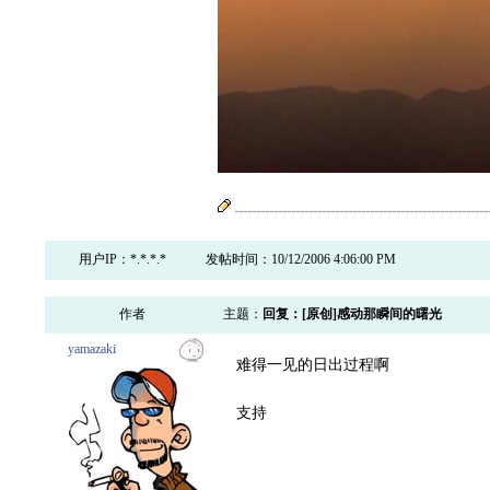
用户IP：*.*.*.*
发帖时间：10/12/2006 4:06:00 PM
作者
主题：
回复：[原创]感动那瞬间的曙光
yamazaki
难得一见的日出过程啊
支持