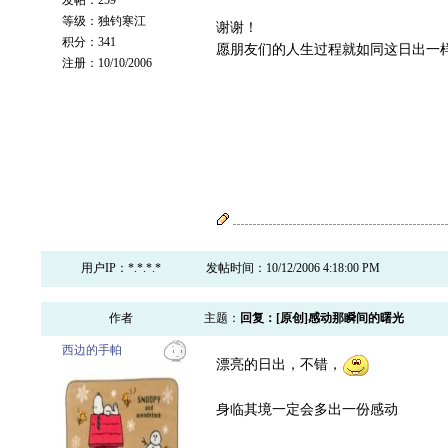
发帖：259
等级：独钓寒江
谢谢！
积分：341
愿朋友们的人生过程就如同这日出一
注册：10/10/2006
用户IP：*.*.*.*
发帖时间：10/12/2006 4:18:00 PM
作者
主题：
回复：[原创]感动那瞬间的曙光
西边的手帕
漂亮的日出，不错，
身临其境一定会多出一份感动