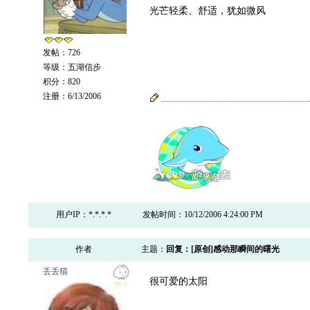
光芒轻柔、舒适，犹如微风
发帖：726
等级：五湖信步
积分：820
注册：6/13/2006
用户IP：*.*.*.*
发帖时间：10/12/2006 4:24:00 PM
作者
主题：
回复：[原创]感动那瞬间的曙光
丢丢猫
很可爱的太阳