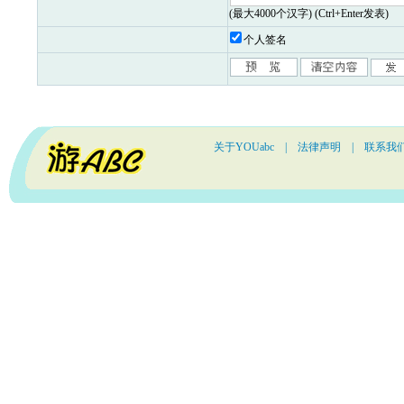
(最大4000个汉字) (Ctrl+Enter发表)
个人签名
关于YOUabc
|
法律声明
|
联系我