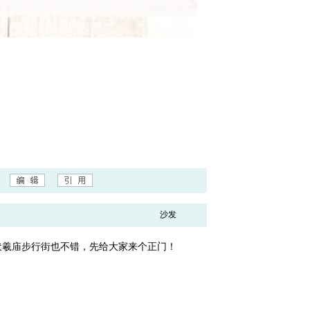
沙发
伏羲庙步行街也不错，先给大家来个正门！