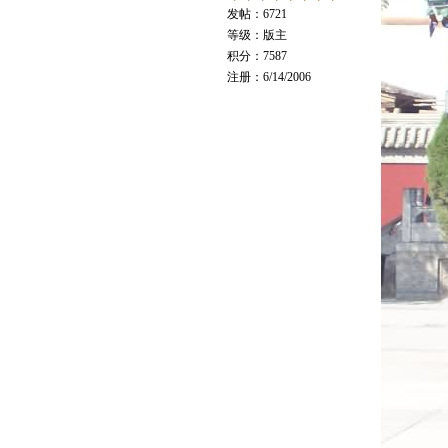
发帖：6721
等级：版主
积分：7587
注册：6/14/2006