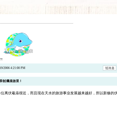
?!
2006 4:21:00 PM
原创]羲皇故里！
单位离伏羲庙很近，而且现在天水的旅游事业发展越来越好，所以新修的