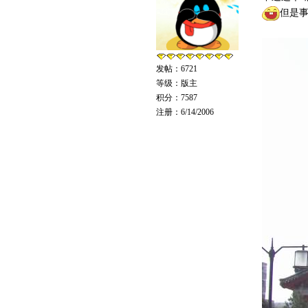
但是
发帖：6721
等级：版主
积分：7587
注册：6/14/2006