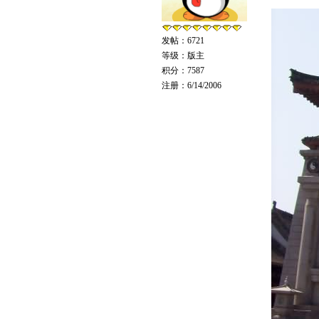
发帖：6721
等级：版主
积分：7587
注册：6/14/2006