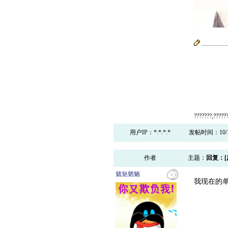
???????,??????
用户IP：*.*.*.*
发帖时间：10/19/
作者
主题：
回复：[
魑魅魍魉
我现在的