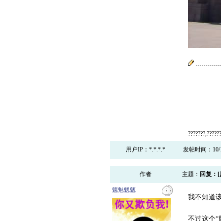
???????,??????
用户IP：*.*.*.*
发帖时间：10/19/
作者
主题：
回复：[
魑魅魍魉
我不知道
不过这个“